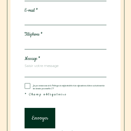
E-mail *
Téléphone *
Message *
J'ai pris connaissance de la Politique de confidentialité et des informations relatives au traitement de
mes données personnelles (*)*
* Champ obligatoire
Envoyer