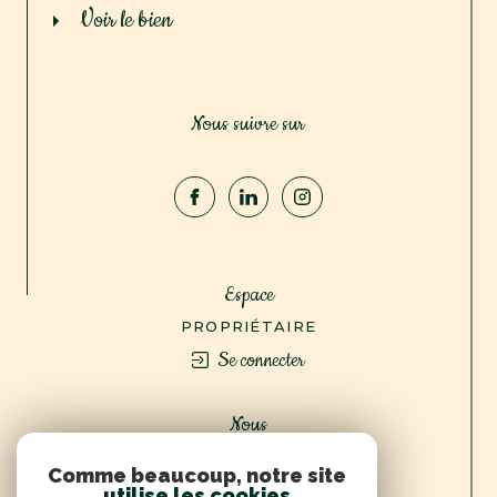
voir le bien
Nous suivre sur
Espace
PROPRIÉTAIRE
Se connecter
Nous
ADHÉRONS
Comme beaucoup, notre site
utilise les cookies