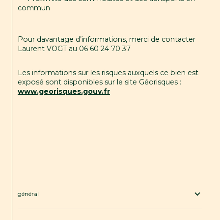
commun
Pour davantage d’informations, merci de contacter 
Laurent VOGT au 06 60 24 70 37
Les informations sur les risques auxquels ce bien est 
exposé sont disponibles sur le site Géorisques : 
www.georisques.gouv.fr
général