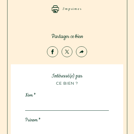
Imprimer
Partager ce bien
Intéressé(e) par
CE BIEN ?
Nom *
Prénom *