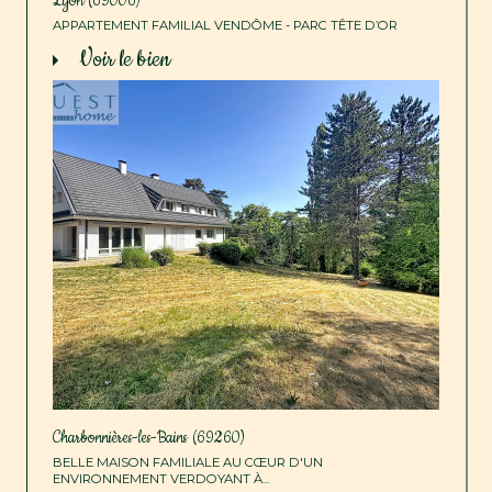
Lyon (69006)
APPARTEMENT FAMILIAL VENDÔME - PARC TÊTE D’OR
voir le bien
Charbonnières-les-Bains (69260)
BELLE MAISON FAMILIALE AU CŒUR D'UN
ENVIRONNEMENT VERDOYANT À...