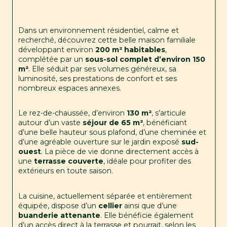
Dans un environnement résidentiel, calme et 
recherché, découvrez cette belle maison familiale 
développant environ 
200 m² habitables
, 
complétée par un 
sous-sol complet d’environ 150 
m²
. Elle séduit par ses volumes généreux, sa 
luminosité, ses prestations de confort et ses 
nombreux espaces annexes.
Le rez-de-chaussée, d’environ 
130 m²
, s’articule 
autour d’un vaste 
séjour de 65 m²
, bénéficiant 
d’une belle hauteur sous plafond, d’une cheminée et 
d’une agréable ouverture sur le jardin exposé 
sud-
ouest
. La pièce de vie donne directement accès à 
une 
terrasse couverte
, idéale pour profiter des 
extérieurs en toute saison.
La cuisine, actuellement séparée et entièrement 
équipée, dispose d’un 
cellier
 ainsi que d’une 
buanderie attenante
. Elle bénéficie également 
d’un accès direct à la terrasse et pourrait, selon les 