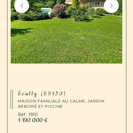
Écully (69130)
MAISON FAMILIALE AU CALME, JARDIN
ARBORÉ ET PISCINE
Réf : 1910
1 190 000 €