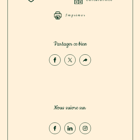
Imprimer
Partager ce bien
Nous suivre sur