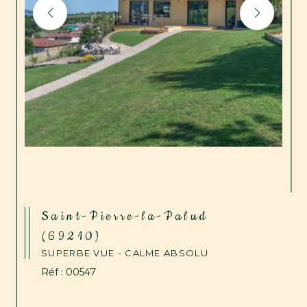
Saint-Pierre-la-Palud
(69210)
SUPERBE VUE - CALME ABSOLU
Réf : 00547