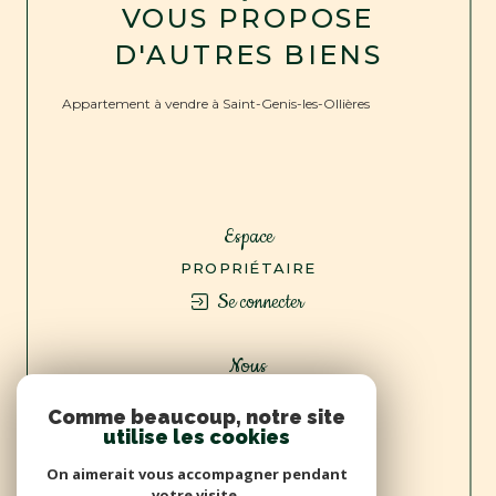
VOUS PROPOSE
D'AUTRES BIENS
Appartement à vendre à Saint-Genis-les-Ollières
Espace
PROPRIÉTAIRE
Se connecter
Nous
ADHÉRONS
Comme beaucoup, notre site
utilise les cookies
On aimerait vous accompagner pendant
votre visite.