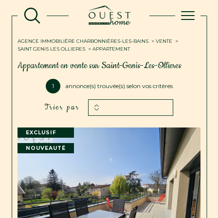
AGENCE IMMOBILIÈRE CHARBONNIÈRES-LES-BAINS
VENTE
SAINT GENIS LES OLLIERES
APPARTEMENT
Appartement en vente sur Saint-Genis-Les-Ollieres
1
annonce(s) trouvée(s) selon vos critères
Trier par
EXCLUSIF
NOUVEAUTÉ