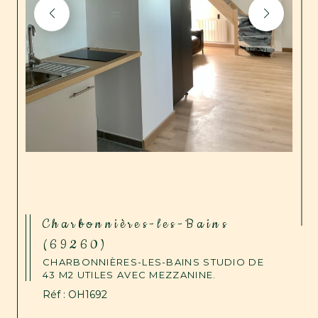
Charbonnières-les-Bains
(69260)
CHARBONNIÈRES-LES-BAINS STUDIO DE
43 M2 UTILES AVEC MEZZANINE.
Réf : OH1692