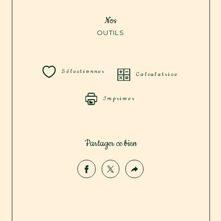
Nos
OUTILS
Sélectionner
Calculatrice
Imprimer
Partager ce bien