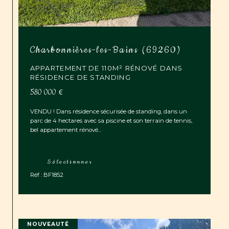
Charbonnières-les-Bains (69260)
APPARTEMENT DE 110M² RÉNOVÉ DANS
RÉSIDENCE DE STANDING
580 000 €
VENDU ! Dans résidence sécurisée de standing, dans un
parc de 4 hectares avec sa piscine et son terrain de tennis,
bel appartement rénové...
Sélectionner
Réf : BF1852
NOUVEAUTÉ