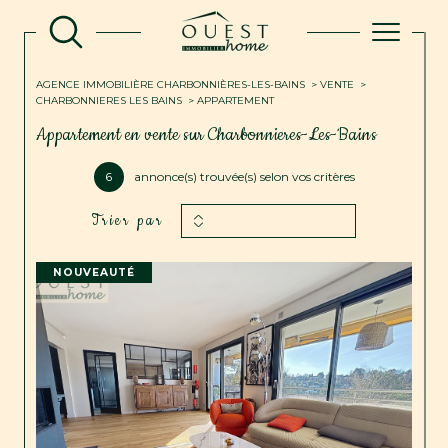
AGENCE IMMOBILIÈRE CHARBONNIÈRES-LES-BAINS
VENTE
CHARBONNIERES LES BAINS
APPARTEMENT
Appartement en vente sur Charbonnieres-Les-Bains
6
annonce(s) trouvée(s) selon vos critères
Trier par
NOUVEAUTÉ