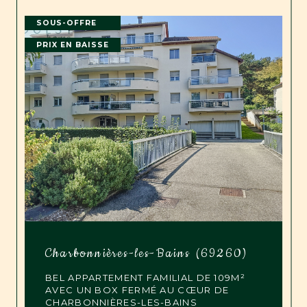
SOUS-OFFRE
PRIX EN BAISSE
Charbonnières-les-Bains (69260)
BEL APPARTEMENT FAMILIAL DE 109M²
AVEC UN BOX FERMÉ AU CŒUR DE
CHARBONNIÈRES-LES-BAINS