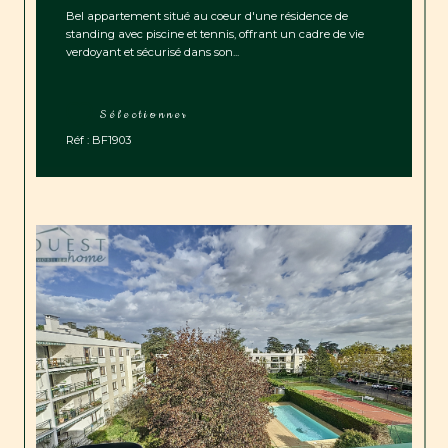
Bel appartement situé au coeur d'une résidence de
standing avec piscine et tennis, offrant un cadre de vie
verdoyant et sécurisé dans son...
Sélectionner
Réf : BF1903