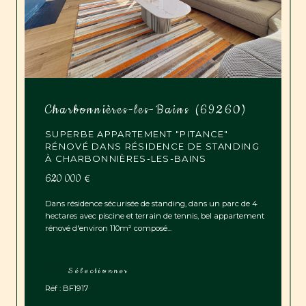
Charbonnières-les-Bains (69260)
SUPERBE APPARTEMENT "PITANCE"
RÉNOVÉ DANS RÉSIDENCE DE STANDING
À CHARBONNIÈRES-LES-BAINS
620 000 €
Dans résidence sécurisée de standing, dans un parc de 4
hectares avec piscine et terrain de tennis, bel appartement
rénové d'environ 110m² composé...
Sélectionner
Réf : BF1917