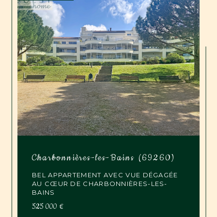
Charbonnières-les-Bains (69260)
BEL APPARTEMENT AVEC VUE DÉGAGÉE
AU CŒUR DE CHARBONNIÈRES-LES-
BAINS
525 000 €