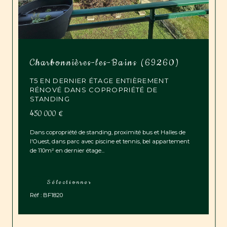
Charbonnières-les-Bains (69260)
T5 EN DERNIER ÉTAGE ENTIÈREMENT
RÉNOVÉ DANS COPROPRIÉTÉ DE
STANDING
450 000 €
Dans copropriété de standing, proximité bus et Halles de
l'Ouest, dans parc avec piscine et tennis, bel appartement
de 110m² en dernier étage...
Sélectionner
Réf : BF1820