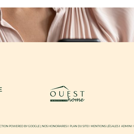
E
DUCTION POWERED BY GOOGLE |
NOS HONORAIRES
PLAN DU SITE
MENTIONS LÉGALES
ADMIN