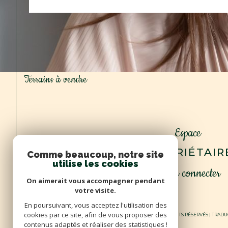
Terrains à vendre
Espace
PROPRIÉTAIR
Comme beaucoup, notre site
utilise les cookies
Se connecter
On aimerait vous accompagner pendant
votre visite.
En poursuivant, vous acceptez l'utilisation des
cookies par ce site, afin de vous proposer des
© 2026 | TOUS DROITS RÉSERVÉS | TRA
contenus adaptés et réaliser des statistiques !