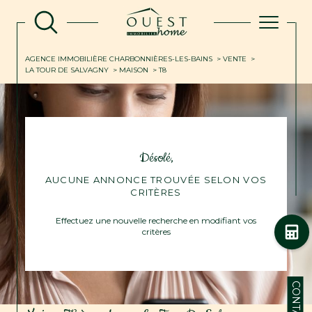
AGENCE IMMOBILIÈRE CHARBONNIÈRES-LES-BAINS
VENTE
LA TOUR DE SALVAGNY
MAISON
T8
Désolé,
AUCUNE ANNONCE TROUVÉE SELON VOS
CRITÈRES
Effectuez une nouvelle recherche en modifiant vos
critères
CONTACT