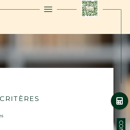
filtrer
Réinitialiser les
filtres
CRITÈRES
es