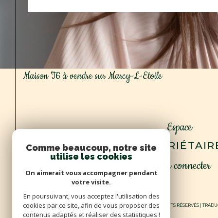
Maison T6 à vendre sur Marcy-L-Etoile
Espace
PROPRIÉTAIR
Comme beaucoup, notre site
utilise les cookies
Se connecter
On aimerait vous accompagner pendant
votre visite.
En poursuivant, vous acceptez l'utilisation des
cookies par ce site, afin de vous proposer des
© 2026 | TOUS DROITS RÉSERVÉS | TRA
contenus adaptés et réaliser des statistiques !