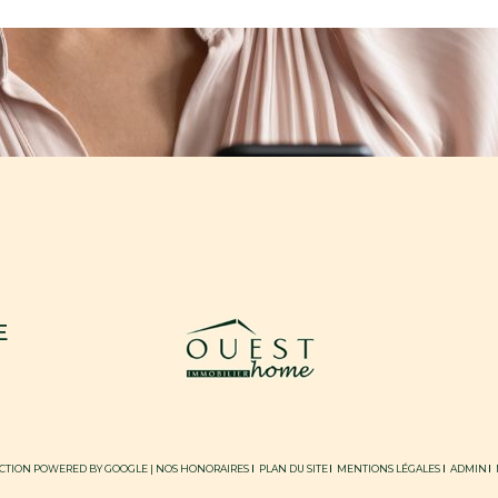
E
DUCTION POWERED BY GOOGLE |
NOS HONORAIRES
PLAN DU SITE
MENTIONS LÉGALES
ADMIN