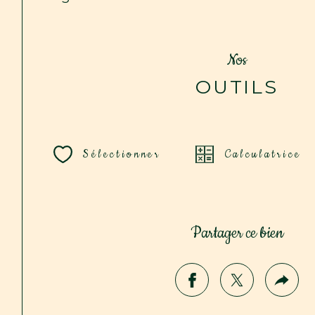
Nos
OUTILS
Sélectionner
Calculatrice
Partager ce bien