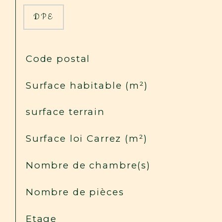
DPE
TRAD_SIROCCO_Caracteristique
Valeurs
Code postal
Surface habitable (m²)
surface terrain
Surface loi Carrez (m²)
Nombre de chambre(s)
Nombre de pièces
Etage