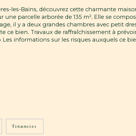
es-les-Bains, découvrez cette charmante maison
r une parcelle arborée de 135 m². Elle se compo
age, il y a deux grandes chambres avec petit dre
 ce bien. Travaux de raffraîchissement à prévoir
 Les informations sur les risques auxquels ce bie
Financier