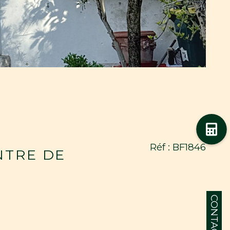
Réf : BF1846
NTRE DE
CONTACT