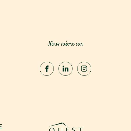
Nous suivre sur
E