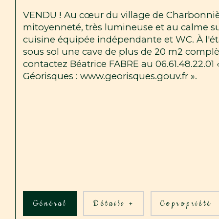
VENDU ! Au cœur du village de Charbonnièr
mitoyenneté, très lumineuse et au calme su
cuisine équipée indépendante et WC. À l'ét
sous sol une cave de plus de 20 m2 complète
contactez Béatrice FABRE au 06.61.48.22.01 «
Géorisques : www.georisques.gouv.fr ».
Général
Détails +
Copropriété