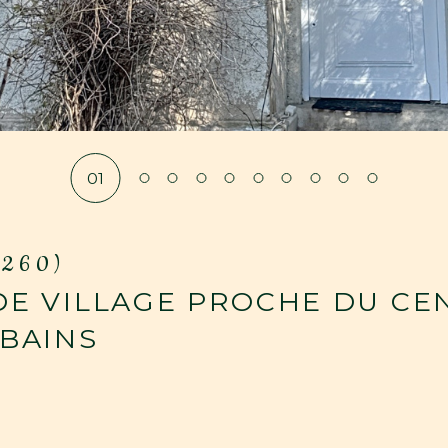
01
9260)
E VILLAGE PROCHE DU CE
BAINS