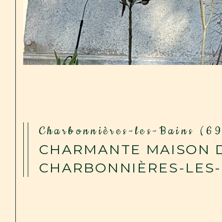
Charbonnières-les-Bains (6
CHARMANTE MAISON D
CHARBONNIÈRES-LES-